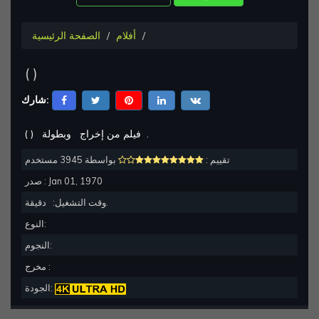
أفلام
الصفحة الرئيسية
(
)
شارك:
.
وبطولة
فيلم من إخراج
)
(
تقييم :
بواسطة 3945 مستخدم
Jan 01, 1970
صدر :
دقيقة.
وقت التشغيل:
النوع:
النجوم:
مخرج :
الجودة: