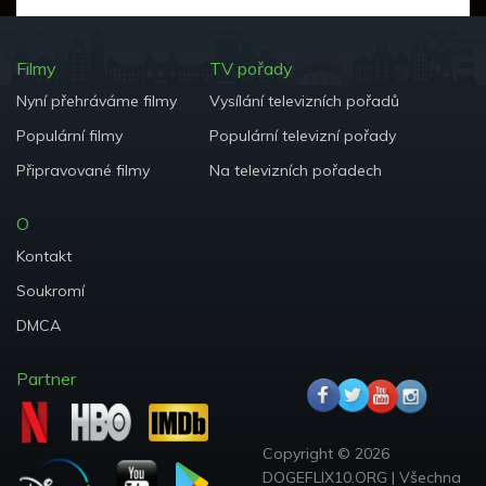
Filmy
TV pořady
Nyní přehráváme filmy
Vysílání televizních pořadů
Populární filmy
Populární televizní pořady
Připravované filmy
Na televizních pořadech
O
Kontakt
Soukromí
DMCA
Partner
Copyright ©
2026
DOGEFLIX10.ORG
|
Všechna