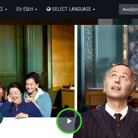
ΈΣ
ΕΊΔΗ
SELECT LANGUAGE
Play