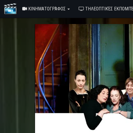
ΚΙΝΗΜΑΤΟΓΡΆΦΟΣ
ΤΗΛΕΟΠΤΙΚΈΣ ΕΚΠΟΜΠ