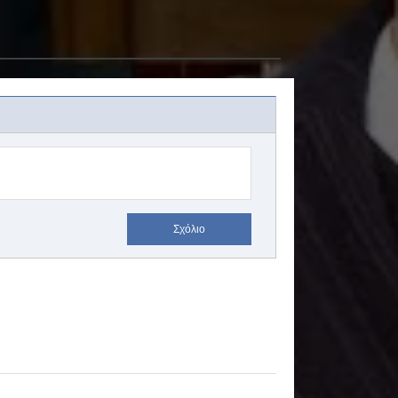
Σχόλιο