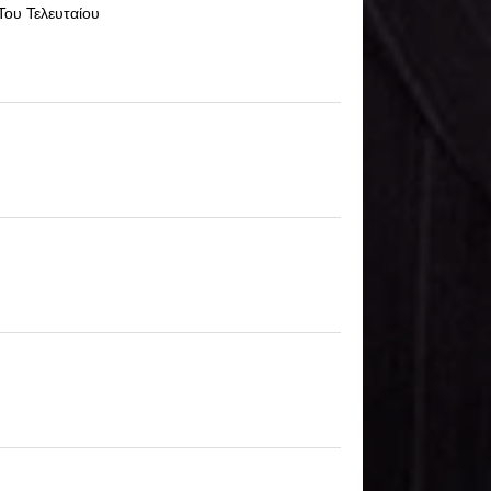
Του Τελευταίου