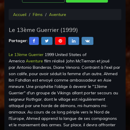
Accueil
Films
Aventure
Le 13ème Guerrier
(
1999
)
Partager:
Le 13ème Guerrier
1999 United States of
America
Aventure
film réalisé
John McTiernan
et joué
par
Antonio Banderas, Diane Venora
.
Contraint à l'exil par
son calife, pour avoir séduit la femme d'un autre, Ahmed
Ibn Fahdlan est envoyé comme ambassadeur en Asie
mineure. Une prophétie l'oblige à devenir le "13ème
Guerrier" d'un groupe de Vikings allant porter secours au
seigneur Rothgar, dont le village est régulièrement
attaqué par une horde de démons, mi-humains mi-
animaux. Au cours de ce long périple vers le Nord de
l'Europe, Ahmed apprend la langue de ses compagnons
et le maniement des armes. Sur place, il devra affronter