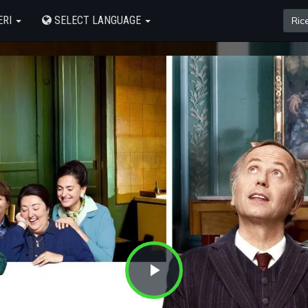
ERI
SELECT LANGUAGE
Play