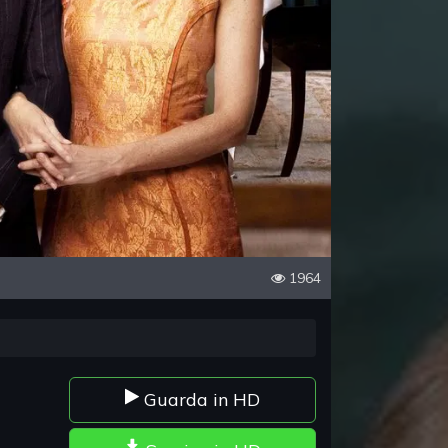
1964
Guarda in HD