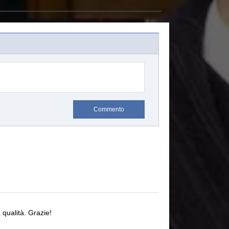
Commento
qualità.
Grazie!