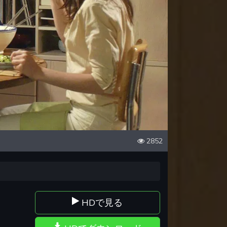
2852
HDで見る