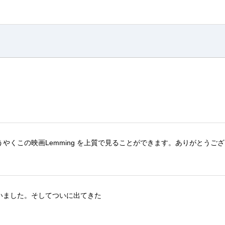
うやくこの映画
Lemming
を上質で
見ることができ
ます。
ありがとうござ
いました。
そしてついに出てきた