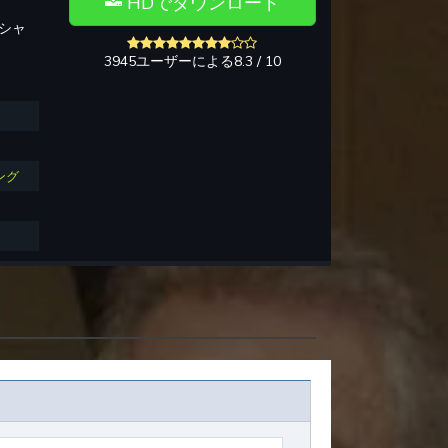
HDでダウンロード
, シャ
3945ユーザーによる8.3 / 10
ング