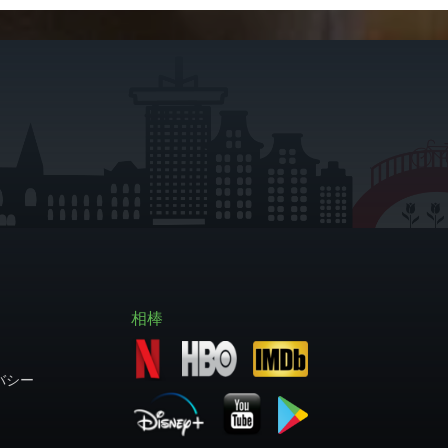
相棒
バシー