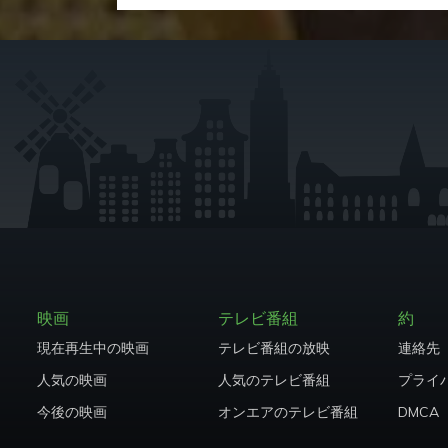
映画
テレビ番組
約
現在再生中の映画
テレビ番組の放映
連絡先
人気の映画
人気のテレビ番組
プライ
今後の映画
オンエアのテレビ番組
DMCA