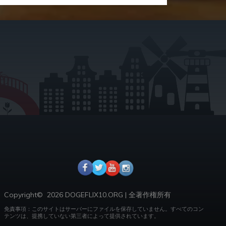
Copyright©
2026 DOGEFLIX10.ORG
|
全著作権所有
免責事項：このサイトはサーバーにファイルを保存していません。
すべてのコン
テンツは、提携していない第三者によって提供されています。