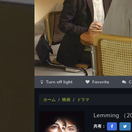
Favorite
C
ホーム
映画
ドラマ
Lemming
（
2
共有：