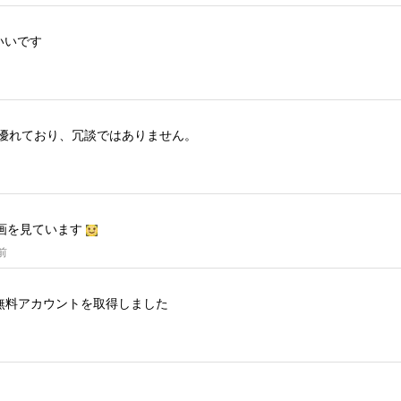
いいです
も優れており、冗談ではありません。
画を見ています
前
無料アカウントを取得しました