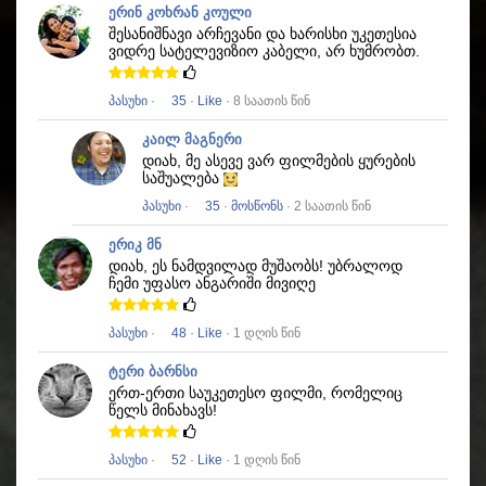
ერინ კოხრან კოული
შესანიშნავი არჩევანი და ხარისხი უკეთესია
ვიდრე სატელევიზიო კაბელი, არ ხუმრობთ.
პასუხი
·
35
·
Like
· 8 საათის წინ
კაილ მაგნერი
დიახ, მე ასევე ვარ ფილმების ყურების
საშუალება
პასუხი
·
35
·
მოსწონს
· 2 საათის წინ
ერიკ მნ
დიახ, ეს ნამდვილად მუშაობს!
უბრალოდ
ჩემი უფასო ანგარიში მივიღე
პასუხი
·
48
·
Like
· 1 დღის წინ
ტერი ბარნსი
ერთ-ერთი საუკეთესო ფილმი, რომელიც
წელს მინახავს!
პასუხი
·
52
·
Like
· 1 დღის წინ