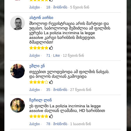
პასუხი
·
18
·
მოსწონს
· 5 წუთის წინ
ასტონ აირსი
მხოლოდ რეგისტრაცია არის მარტივი და
უფასო, საბოლოოდ შემიძლია ამ ფილმის
ყურება
La polizia incrimina la legge
assolve
კარგი ხარისხის მიხედვით.
Გმადლობთ!
პასუხი
·
71
·
Like
· 12 წუთის წინ
ეშლი ენ
თვეებით ელოდებოდა ამ ფილმის ნახვას.
და ბოლოს ძალიან გამოვიდა
პასუხი
·
35
·
მოსწონს
· 27 წუთის წინ
ჩერილ ლინ
ეს ფილმი
La polizia incrimina la legge
assolve
ძალიან ლამაზია, HD ხარისხით
პასუხი
·
78
·
მოსწონს
· 1 საათის წინ