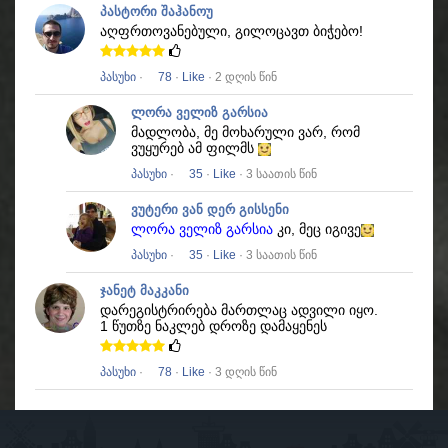
პასტორი შაჰანოუ
აღფრთოვანებული, გილოცავთ ბიჭებო!
პასუხი
·
78
·
Like
· 2 დღის წინ
ლორა ველიზ გარსია
მადლობა, მე მოხარული ვარ, რომ
ვუყურებ ამ ფილმს
პასუხი
·
35
·
Like
· 3 საათის წინ
ვუტერი ვან დერ გისსენი
ლორა ველიზ გარსია
კი, მეც იგივე
პასუხი
·
35
·
Like
· 3 საათის წინ
ჯანეტ მაკკანი
დარეგისტრირება მართლაც ადვილი იყო.
1 წუთზე ნაკლებ დროზე დამაყენეს
პასუხი
·
78
·
Like
· 3 დღის წინ