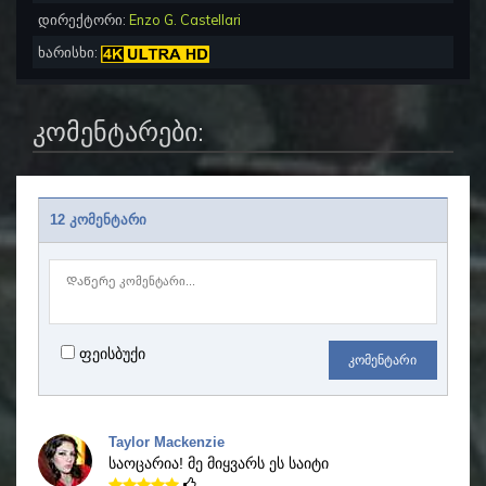
დირექტორი:
Enzo G. Castellari
ხარისხი:
კომენტარები:
12 კომენტარი
ფეისბუქი
კომენტარი
Taylor Mackenzie
საოცარია!
მე მიყვარს ეს საიტი