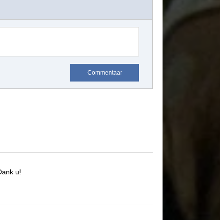
Commentaar
Dank u!