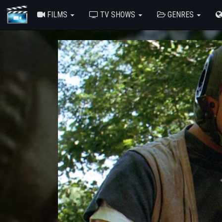
FILMS
TV SHOWS
GENRES