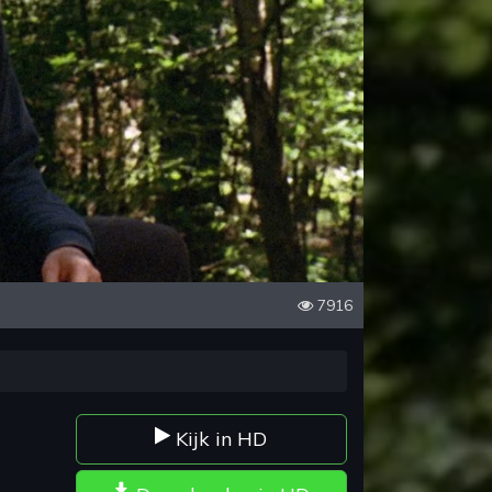
7916
Kijk in HD