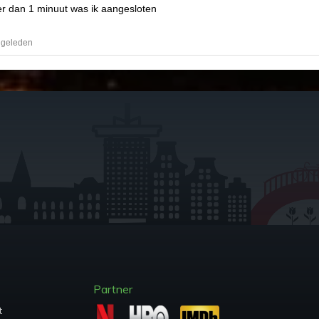
r dan 1 minuut was ik aangesloten
 geleden
Partner
t