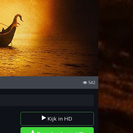
542
Kijk in HD