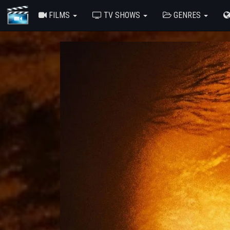
FILMS
TV SHOWS
GENRES