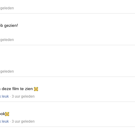
 geleden
eb gezien!
 geleden
 geleden
m deze film te zien
k leuk
· 3 uur geleden
ook
k leuk
· 3 uur geleden