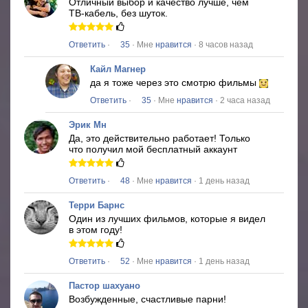
Отличный выбор и качество лучше, чем
ТВ-кабель, без шуток.
Ответить
·
35
· Мне
нравится
· 8 часов назад
Кайл Магнер
да я тоже через это смотрю фильмы
Ответить
·
35
· Мне
нравится
· 2 часа назад
Эрик Мн
Да, это действительно работает!
Только
что получил мой бесплатный аккаунт
Ответить
·
48
· Мне
нравится
· 1 день назад
Терри Барнс
Один из лучших фильмов, которые я видел
в этом году!
Ответить
·
52
· Мне
нравится
· 1 день назад
Пастор шахуано
Возбужденные, счастливые парни!