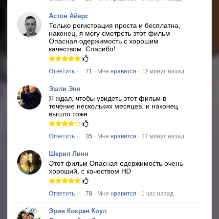
Астон Айерс
Только регистрация проста и бесплатна,
наконец, я могу смотреть этот фильм
Опасная одержимость
с хорошим
качеством.
Спасибо!
Ответить
·
71
· Мне
нравится
· 12 минут назад
Эшли Энн
Я ждал, чтобы увидеть этот фильм в
течение нескольких месяцев.
и наконец
вышло тоже
Ответить
·
35
· Мне
нравится
· 27 минут назад
Шерил Линн
Этот фильм
Опасная одержимость
очень
хороший, с качеством HD
Ответить
·
78
· Мне
нравится
· 1 час назад
Эрин Кокран Коул