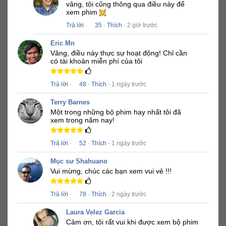
vâng, tôi cũng thông qua điều này để
xem phim
Trả lời
·
35
·
Thích
· 2 giờ trước
Eric Mn
Vâng, điều này thực sự hoạt động!
Chỉ cần
có tài khoản miễn phí của tôi
Trả lời
·
48
·
Thích
· 1 ngày trước
Terry Barnes
Một trong những bộ phim hay nhất tôi đã
xem trong năm nay!
Trả lời
·
52
·
Thích
· 1 ngày trước
Mục sư Shahuano
Vui mừng, chúc các bạn xem vui vẻ !!!
Trả lời
·
78
·
Thích
· 2 ngày trước
Laura Velez Garcia
Cảm ơn, tôi rất vui khi được xem bộ phim