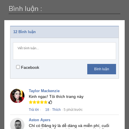
Bình luận :
12 Bình luận
Facebook
Bình luận
Taylor Mackenzie
Kinh ngạc!
Tôi thích trang này
Trả lời
·
18
·
Thích
· 5 phút trước
Aston Ayers
Chỉ có Đăng ký là dễ dàng và miễn phí, cuối