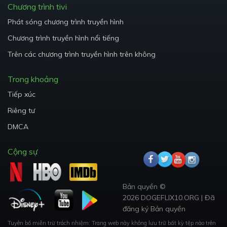
Chương trình tivi
Phát sóng chương trình truyền hình
Chương trình truyền hình nổi tiếng
Trên các chương trình truyền hình trên không
Trong khoảng
Tiếp xúc
Riêng tư
DMCA
Cộng sự
Bản quyền ©
2026 DOGEFLIX10.ORG
|
Đã
đăng ký Bản quyền
Tuyên bố miễn trừ trách nhiệm: Trang web này không lưu trữ bất kỳ tệp nào trên