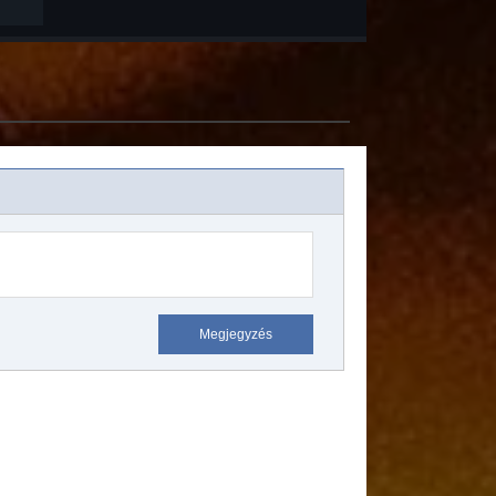
Megjegyzés