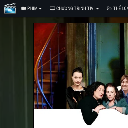
PHIM
CHƯƠNG TRÌNH TIVI
THỂ LO