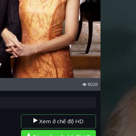
8028
Xem ở chế độ HD