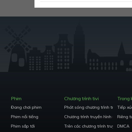
Phim
Chương trình tivi
Trong
Đang chơi phim
Phát sóng chương trình truyền hình
Tiếp xú
Phim nổi tiếng
Chương trình truyền hình nổi tiếng
Riêng t
Phim sắp tới
Trên các chương trình truyền hình 
DMCA