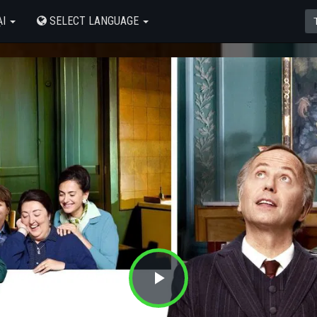
ẠI
SELECT LANGUAGE
Play