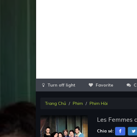
Favorite
C
Trang Chủ
Phim
Phim Hài
Les Femmes d
Chia sẻ: