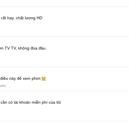
rất hay, chất lượng HD
hơn TV TV, không đùa đâu.
a điều này để xem phim
rước
 cần có tài khoản miễn phí của tôi