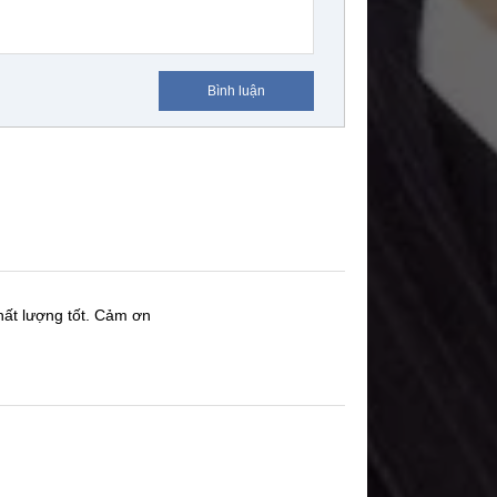
Bình luận
hất lượng tốt.
Cảm ơn