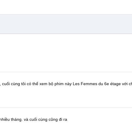
, cuối cùng tôi có thể xem bộ phim này
Les Femmes du 6e étage
với c
nhiều tháng.
và cuối cùng cũng đi ra