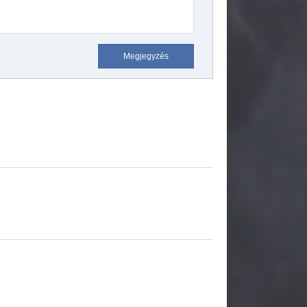
Megjegyzés