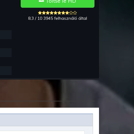
Töltse le HD
e
8,3 / 10 3945 felhasználó által