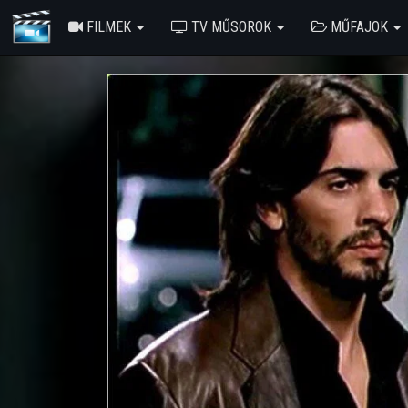
FILMEK
TV MŰSOROK
MŰFAJOK