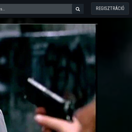
REGISZTRÁCIÓ