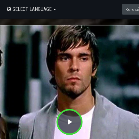
SELECT LANGUAGE
Play