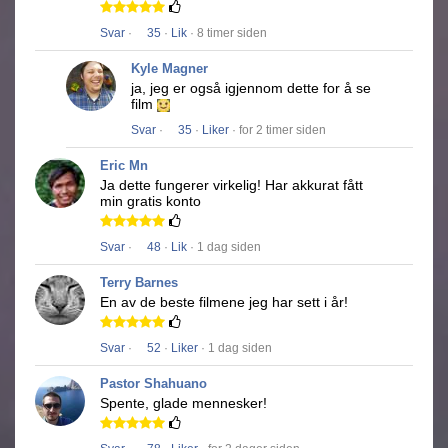
Svar
·
35
·
Lik
· 8 timer siden
Kyle Magner
ja, jeg er også igjennom dette for å se
film
Svar
·
35
·
Liker
· for 2 timer siden
Eric Mn
Ja dette fungerer virkelig!
Har akkurat fått
min gratis konto
Svar
·
48
·
Lik
· 1 dag siden
Terry Barnes
En av de beste filmene jeg har sett i år!
Svar
·
52
·
Liker
· 1 dag siden
Pastor Shahuano
Spente, glade mennesker!